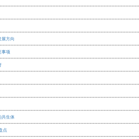
发展方向
意事项
府
的共生体
盘点