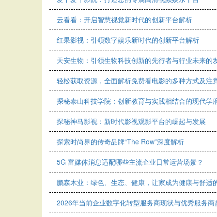
云看看：开启智慧视觉新时代的创新平台解析
红果影视：引领数字娱乐新时代的创新平台解析
天安生物：引领生物科技创新的先行者与行业未来的
轻松获取资源，全面解析免费看电影的多种方式及注
探秘泰山科技学院：创新教育与实践相结合的现代学
探秘神马影视：新时代影视观影平台的崛起与发展
探索时尚界的传奇品牌“The Row”深度解析
5G 富媒体消息适配哪些主流企业日常运营场景？
鹏森木业：绿色、生态、健康，让家成为健康与舒适
2026年当前企业数字化转型服务商现状与优秀服务商