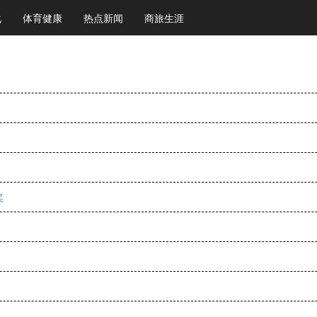
化
体育健康
热点新闻
商旅生涯
奖