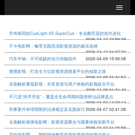
乔布斯同款CueLight VS SuperCue：专业翻页器的迭代进化
2026-04-10 22:59:38
不卡电影网：畅享无限高清影视资源的最佳选择
2026-04-10 01:07:30
汽车半轴：不可或缺的动力传输组件
2026-04-09 15:06:08
搜搜影视：打造全方位影视资源搜索平台的创新之路
2026-04-08 01:31:57
全面解析番茄影视：丰富资源与用户体验的影视娱乐平台
2026-04-08 01:31:49
不只是“排齐牙齿”：覆盖全生命周期的隐形矫治品牌盘点
2026-04-07 14:33:14
刑事案件审理期限的法律规定及实践探讨
2026-04-07 02:41:08
全面解析搜搜电影网：影视资源聚合与观看体验创新平台
2026-04-07 01:26:59
手机电影网——随时随地畅享优质影视资源的最佳平台