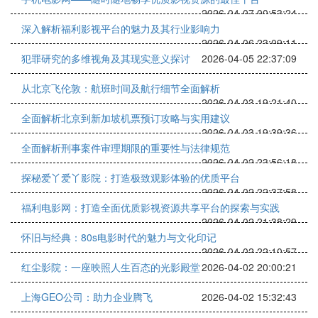
2026-04-07 00:53:24
深入解析福利影视平台的魅力及其行业影响力
2026-04-06 23:09:11
犯罪研究的多维视角及其现实意义探讨
2026-04-05 22:37:09
从北京飞伦敦：航班时间及航行细节全面解析
2026-04-03 19:21:40
全面解析北京到新加坡机票预订攻略与实用建议
2026-04-03 19:39:36
全面解析刑事案件审理期限的重要性与法律规范
2026-04-02 23:56:18
探秘爱丫爱丫影院：打造极致观影体验的优质平台
2026-04-02 22:37:58
福利电影网：打造全面优质影视资源共享平台的探索与实践
2026-04-02 21:38:29
怀旧与经典：80s电影时代的魅力与文化印记
2026-04-02 22:10:57
红尘影院：一座映照人生百态的光影殿堂
2026-04-02 20:00:21
上海GEO公司：助力企业腾飞
2026-04-02 15:32:43