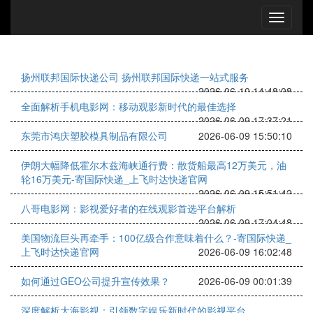
扬州联邦国际快递公司 扬州联邦国际快递一站式服务
2026-06-10 14:48:08
全面解析手机电影网：移动观影新时代的最佳选择
2026-06-09 17:37:21
东莞市鸿庆塑胶模具制品有限公司
2026-06-09 15:50:10
伊朗大幅降低霍尔木兹海峡通行费：散货船最高12万美元，油
轮16万美元-寄国际快递_上飞时达快递官网
2026-06-09 15:51:42
八哥电影网：影视爱好者的在线观影首选平台解析
2026-06-09 17:04:48
美国物流巨头再牵手：100亿级合作意味着什么？-寄国际快递_
上飞时达快递官网
2026-06-09 16:02:48
如何通过GEO公司提升宣传效果？
2026-06-09 00:01:39
深度解析大海影视：引领数字娱乐新时代的影视平台