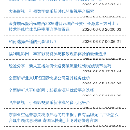
2026-06-08 23:33:41
大海影视：引领数字娱乐新时代的影视平台探索
2026-06-08 22:12:42
金赛增vs隆培vs帕西2026进口vs国产长效生长激素三方对比：
技术路线抗体风险费用谁更值得选
2026-06-08 20:00:03
如何选择合适的刑事律师？
2026-06-07 00:06:21
福利电影网：丰富影视资源与极致观影体验的最佳选择
2026-06-05 17:59:40
经验分享：新人直播如何快速突破流量瓶颈/光线调节技巧
2026-06-05 17:34:44
全面解析北京UPS国际快递公司及其服务优势
2026-06-05 13:22:02
全面解析八哥电影网：影视资源的优质平台选择
2026-06-05 15:24:32
飞牛影视：引领影视娱乐新潮流的多元化平台
2026-06-05 14:00:41
东南亚空运普惠关税原产地简易申报，自有品牌无工厂证怎么
合规申领优惠税率-寄国际快递_上飞时达快递官网
2026-06-04 23:21:10