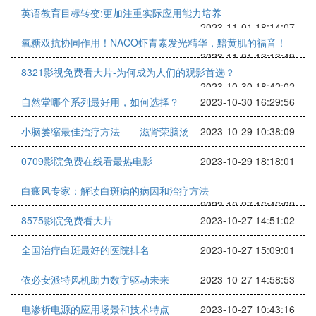
英语教育目标转变:更加注重实际应用能力培养
2023-11-01 18:14:07
氧糖双抗协同作用！NACO虾青素发光精华，黯黄肌的福音！
2023-11-01 13:13:49
8321影视免费看大片-为何成为人们的观影首选？
2023-10-30 18:42:02
自然堂哪个系列最好用，如何选择？
2023-10-30 16:29:56
小脑萎缩最佳治疗方法——滋肾荣脑汤
2023-10-29 10:38:09
0709影院免费在线看最热电影
2023-10-29 18:18:01
白癜风专家：解读白斑病的病因和治疗方法
2023-10-27 16:46:02
8575影院免费看大片
2023-10-27 14:51:02
全国治疗白斑最好的医院排名
2023-10-27 15:09:01
依必安派特风机助力数字驱动未来
2023-10-27 14:58:53
电渗析电源的应用场景和技术特点
2023-10-27 10:43:16