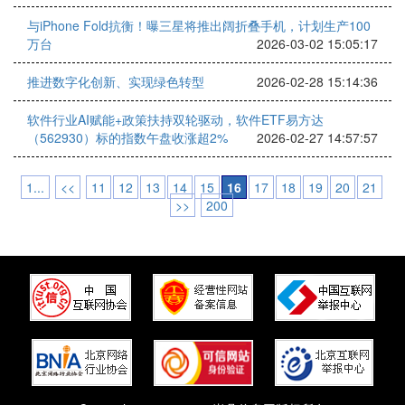
与iPhone Fold抗衡！曝三星将推出阔折叠手机，计划生产100
万台
2026-03-02 15:05:17
推进数字化创新、实现绿色转型
2026-02-28 15:14:36
软件行业AI赋能+政策扶持双轮驱动，软件ETF易方达
（562930）标的指数午盘收涨超2%
2026-02-27 14:57:57
1...
<<
11
12
13
14
15
16
17
18
19
20
21
>>
200