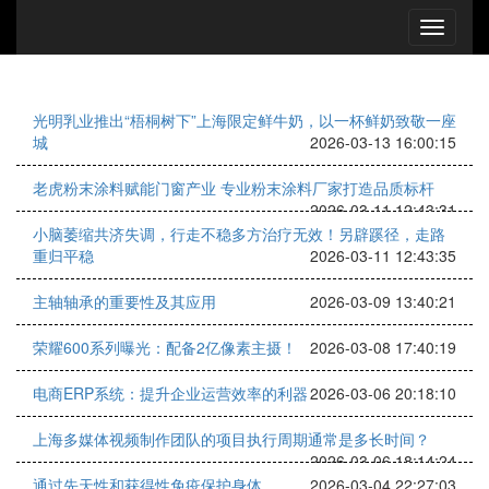
光明乳业推出“梧桐树下”上海限定鲜牛奶，以一杯鲜奶致敬一座
城
2026-03-13 16:00:15
老虎粉末涂料赋能门窗产业 专业粉末涂料厂家打造品质标杆
2026-03-11 12:43:31
小脑萎缩共济失调，行走不稳多方治疗无效！另辟蹊径，走路
重归平稳
2026-03-11 12:43:35
主轴轴承的重要性及其应用
2026-03-09 13:40:21
荣耀600系列曝光：配备2亿像素主摄！
2026-03-08 17:40:19
电商ERP系统：提升企业运营效率的利器
2026-03-06 20:18:10
上海多媒体视频制作团队的项目执行周期通常是多长时间？
2026-03-06 18:14:24
通过先天性和获得性免疫保护身体
2026-03-04 22:27:03