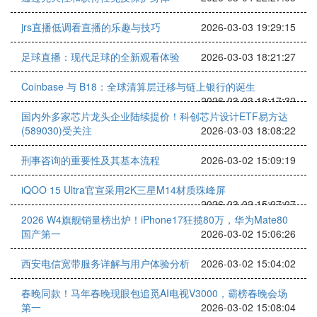
jrs直播低调看直播的乐趣与技巧
2026-03-03 19:29:15
足球直播：现代足球的全新观看体验
2026-03-03 18:21:27
Coinbase 与 B18：全球清算层迁移与链上银行的诞生
2026-03-03 18:17:32
国内外多家芯片龙头企业陆续提价！科创芯片设计ETF易方达
(589030)受关注
2026-03-03 18:08:22
刑事咨询的重要性及其基本流程
2026-03-02 15:09:19
iQOO 15 Ultra官宣采用2K三星M14材质珠峰屏
2026-03-02 15:07:07
2026 W4旗舰销量榜出炉！iPhone17狂揽80万，华为Mate80
国产第一
2026-03-02 15:06:26
西安电信宽带服务详解与用户体验分析
2026-03-02 15:04:02
春晚同款！马年春晚现眼包追觅AI电视V3000，霸榜春晚会场
第一
2026-03-02 15:08:04