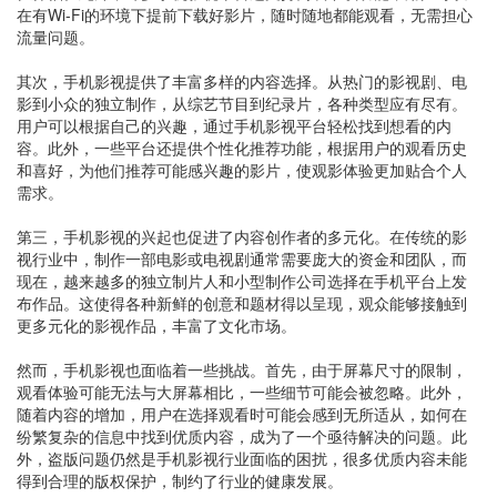
在有Wi-Fi的环境下提前下载好影片，随时随地都能观看，无需担心
流量问题。
其次，手机影视提供了丰富多样的内容选择。从热门的影视剧、电
影到小众的独立制作，从综艺节目到纪录片，各种类型应有尽有。
用户可以根据自己的兴趣，通过手机影视平台轻松找到想看的内
容。此外，一些平台还提供个性化推荐功能，根据用户的观看历史
和喜好，为他们推荐可能感兴趣的影片，使观影体验更加贴合个人
需求。
第三，手机影视的兴起也促进了内容创作者的多元化。在传统的影
视行业中，制作一部电影或电视剧通常需要庞大的资金和团队，而
现在，越来越多的独立制片人和小型制作公司选择在手机平台上发
布作品。这使得各种新鲜的创意和题材得以呈现，观众能够接触到
更多元化的影视作品，丰富了文化市场。
然而，手机影视也面临着一些挑战。首先，由于屏幕尺寸的限制，
观看体验可能无法与大屏幕相比，一些细节可能会被忽略。此外，
随着内容的增加，用户在选择观看时可能会感到无所适从，如何在
纷繁复杂的信息中找到优质内容，成为了一个亟待解决的问题。此
外，盗版问题仍然是手机影视行业面临的困扰，很多优质内容未能
得到合理的版权保护，制约了行业的健康发展。