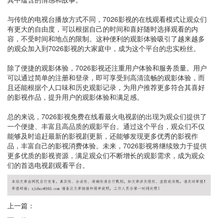
与传统的电视台播放方式不同，7026影视的在线观看模式让观众们
有更大的自由度，可以根据自己的时间和喜好随时选择观看的内
容，不受时间和地点的限制。这种便利的观影体验吸引了越来越多
的观众加入到7026影视的大家庭中，成为这个平台的忠实粉丝。
除了便捷的观影体验，7026影视还注重用户体验和服务质量。用户
可以通过简单的注册和登录，即可享受到高清流畅的观影体验，而
且还能根据个人口味和历史观影记录，为用户推荐更多符合其喜好
的影视作品，提升用户的观影体验和满足感。
总的来说，7026影视免费在线看最火电视剧的出现为观众们提供了
一个便捷、丰富且高品质的观影平台。通过这个平台，观众们不仅
能够及时追赶最新的影视剧更新，还能够发现更多优秀的影视作
品，丰富自己的影视消费体验。未来，7026影视将继续致力于提供
更多优质的影视资源，满足观众们不断增长的观影需求，成为观众
们的首选电视剧观看平台。
上一篇：