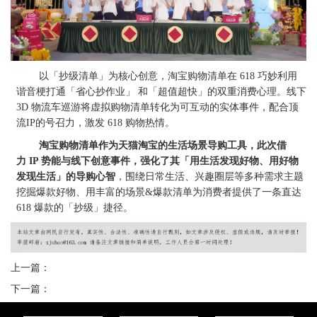
以「抄级清单」为核心创意，淘宝购物清单在 618 巧妙利用
谐音梗打通「省心抄作业」 和「超值超快」的双重消费心理。线下
3D 物流车巡游将虚拟购物清单转化为可互动的实体事件，配合顶
流IP的号召力，激发 618 购物热情。
淘宝购物清单作为天猫淘宝的生活场景导购工具，此次借
力 IP 势能与线下创意事件，强化了其「用生活发现好物、用好物
发现生活」的导购心智
，围绕日常生活、兴趣圈层等多种需求主题
挖掘爆款好物、用丰富的场景&爆款清单为消费者提供了一条直达
618 爆款的「抄级」捷径。
上一篇：
下一篇：