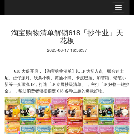
淘宝购物清单解锁618「抄作业」天
花板
2025-06-17 16:56:37
618 大促开启，【淘宝购物清单】以 IP 为切入点，联合迪士
尼、蛋仔派对、线条小狗、黄油小熊、卡皮巴拉、加菲猫、蜡笔小
新等一众顶流 IP，打造「IP 专属抄级清单」 ，主打「IP 好物一键抄
全」 ，帮助消费者轻松锁定 618 各种主题的爆款好物。