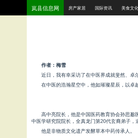
岚县信息网
房产家居
国际资讯
美食文
作者：梅雪
近日，我有幸采访了在中医界成就斐然、卓尔
在中医的浩瀚星空中，他如璀璨星辰，以卓
高中亮院长，他是中国医药教育协会孙思邈医
中医学研究院院长，全真龙门第20代玄裔弟子，
他是非物质文化遗产发酵草本中药传承人。