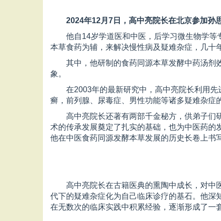
2024年12月7日，高中亮院长在北京参加孙
他自14岁学道医和中医，后学习微生物学等
本草食药为辅，来解决慢性病及疑难杂症，几十
其中，他研制的食药同源本草发酵中药汤剂
象。
在2003年的最新研究中，高中亮院长利用
癣，前列腺、尿毒症、男性功能等诸多疑难杂症的
高中亮院长还著有两部千金秘方，供弟子们研
术的传承发展奠定了扎实的基础，也为中医药的
他在中医食药同源发酵本草发展的历史长卷上书
高中亮院长在古籍医典的熏陶中成长，对中
代下的疑难杂症化为自己临床诊疗的基石。他深
在无数次的临床实践中积累经验，逐渐形成了一