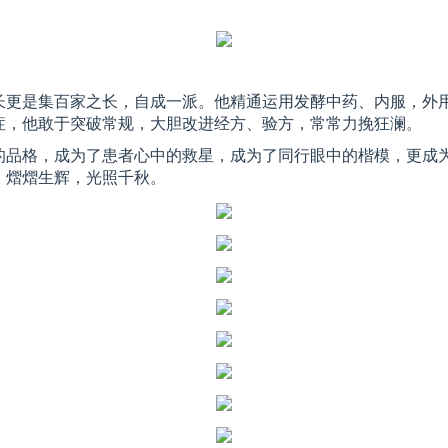
长更是集百家之长，自成一派。他精通运用发酵中药、内服，外
症，他敢于突破常规，大胆改进经方、验方，常常力挽狂澜。
的品格，成为了患者心中的救星，成为了同行眼中的楷模，更成
，熠熠生辉，光照千秋。