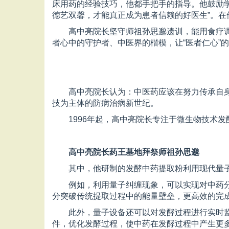
床用药的经验技巧，他都手把手的指导。他鼓励
德艺双馨，才能真正成为患者信赖的好医生”。
高中亮院长坚守师祖孙思邈遗训，能用食疗
者心中的守护者、中医界的楷模，让“医者仁心”
高中亮院长认为：中医药应该在努力传承自
技为主体的防病治病新世纪。
1996年起，高中亮院长专注于微生物技术
高中亮院长药王墓地拜祭师祖孙思邈
其中，他研制的发酵中药提取粉利用现代量
例如，利用量子纠缠现象，可以实现对中药
分突破传统提取过程中的能量壁垒，更高效的完
此外，量子设备还可以对发酵过程进行实时
件，优化发酵过程，使中药在发酵过程中产生更