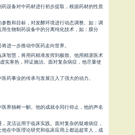
制药设备对中药材进行初步提取，根据药材的性质
的参数和目标，对发酵环境进行动态调整。如：调
运用生物制药设备中的分离纯化技术，如：膜分
必将进一步推动中医药走向世界。
临床智慧，将用药精准发挥到极致。他用精湛医术
的虚实寒热，辩证施治。面对复杂病症，他尽量使
中医药事业的传承与发展注入了强大的动力。
中医界独树一帜。他的成就令同行仰止，他的声名
通，灵活运用于临床实践。面对复杂的疑难病症，
让他在中医理论研究和临床应用上都远超常人，成