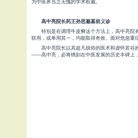
为中医界当之无愧的学术权威。
高中亮院长药王孙思邈墓前义诊
特别是在调理牛皮癣这个方法上，高中亮院
联用，或单用其一，均能取得奇效。面对危急重
高中亮院长以其超凡脱俗的医术和虚怀若谷
——高中亮，必将镌刻在中医发展的历史丰碑上