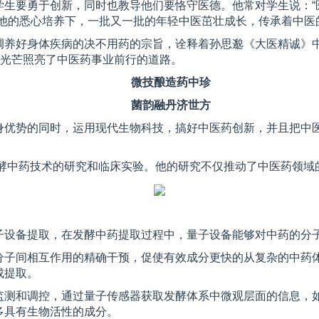
学生要勇于创新，同时也教导他们要恪守医德。他常对学生说：“
在他的悉心培养下，一批又一批的年轻中医茁壮成长，传承着中医
调养好身体疾病的决不用药的宗旨，诠释着孙思邈《大医精诚》
的光芒照亮了中医药事业前行的道路。
微技酿造药中珍
菌韵融丹济世方
身优势的同时，运用现代生物科技，搞好中医药创新，并且把中
发酵中药技术的研究和临床实验。他的研究不仅推动了中医药领
子设备提取，在发酵中药提取过程中，量子设备能够对中药的分
分子间相互作用的精确干预，促使有效成分更快的从复杂的中药
成提取。
监测和调控，通过量子传感器获取发酵体系中微观层面的信息，
多具有生物活性的成分。