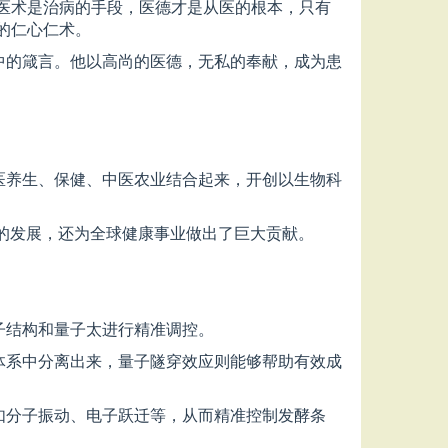
医术是治病的手段，医德才是从医的根本，只有
的仁心仁术。
中的箴言。他以高尚的医德，无私的奉献，成为患
医养生、保健、中医农业结合起来，开创以生物科
域的发展，还为全球健康事业做出了巨大贡献。
子结构和量子太进行精准调控。
体系中分离出来，量子隧穿效应则能够帮助有效成
如分子振动、电子跃迁等，从而精准控制发酵条