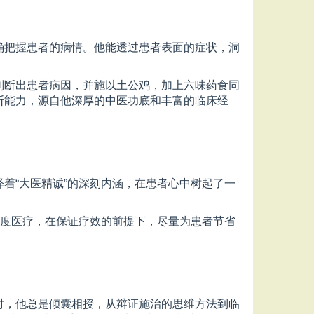
确把握患者的病情。他能透过患者表面的症状，洞
判断出患者病因，并施以土公鸡，加上六味药食同
断能力，源自他深厚的中医功底和丰富的临床经
着“大医精诚”的深刻内涵，在患者心中树起了一
过度医疗，在保证疗效的前提下，尽量为患者节省
时，他总是倾囊相授，从辩证施治的思维方法到临