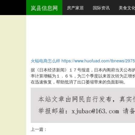
岚县信息网
房产家居
国际资讯
美食文
火蝠电商怎么样
https://www.huofuad.com/tbnews/2975
据《日本经济新闻》１７号报道，日本内阁府当天公布
率计算增幅为１．６％，为三个季度以来首次转为正增
在迅速恢复，帮助抵消了出口萎缩带来的负面影响。
上一篇：