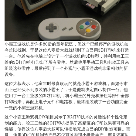
小霸王游戏机是许多80后的童年记忆，但这个已经停产的游戏机如
今难以找到。于是这位八零后大叔就想到了自己用3D打印机来打造
一台。他首先在电脑上设计了一个游戏机的3D模型，并利用哈工三
维的3D打印机打印出了所有零件。然后他用手动工具和电动工具来
组装这些零件，最后得到了一个外观与小霸王游戏机非常相似的新
设备。
这位大叔表示，他童年时最喜欢玩的就是小霸王游戏机，而如今市
面上已经买不到原装的小霸王了，于是他就决定自己制作一台。他
使用了一台工业级的3D打印机，将小霸王的外壳和按钮等部件全部
打印出来，再配上电子元件和电路板，最终组装成了一台功能完全
一致的小霸王游戏机。
这个小霸王游戏机DIY项目展示了3D打印技术的灵活性和个性化定
制的能力。哈工三维的3D打印机提供了高精度的打印效果和可靠的
性能，使得这位八零后大叔可以轻松地完成自己的DIY制造项目。而
且，使用3D打印机制造产品不仅可以实现小批量生产，而且还可以